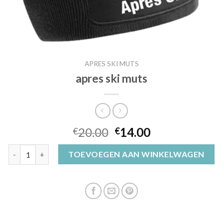
APRES SKI MUTS
apres ski muts
20.00
14.00
€
€
apres ski muts aantal
TOEVOEGEN AAN WINKELWAGEN