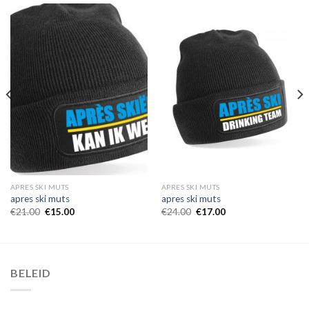
APRES SKI MUTS
APRES SKI MUTS
apres ski muts
apres ski muts
€
21.00
€
15.00
€
24.00
€
17.00
BELEID