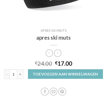
APRES SKI MUTS
apres ski muts
24.00
17.00
€
€
apres ski muts aantal
TOEVOEGEN AAN WINKELWAGEN