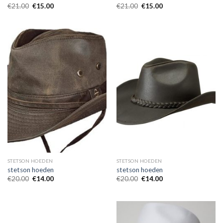
€
21.00
€
15.00
€
21.00
€
15.00
STETSON HOEDEN
STETSON HOEDEN
stetson hoeden
stetson hoeden
€
20.00
€
14.00
€
20.00
€
14.00