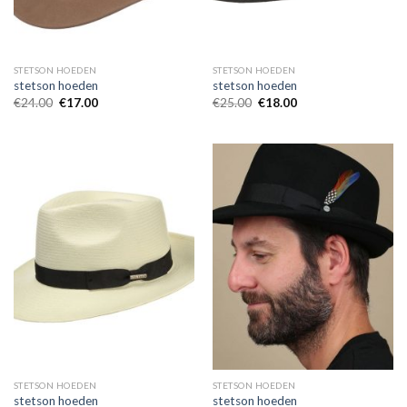
STETSON HOEDEN
STETSON HOEDEN
stetson hoeden
stetson hoeden
€
24.00
€
17.00
€
25.00
€
18.00
STETSON HOEDEN
STETSON HOEDEN
stetson hoeden
stetson hoeden