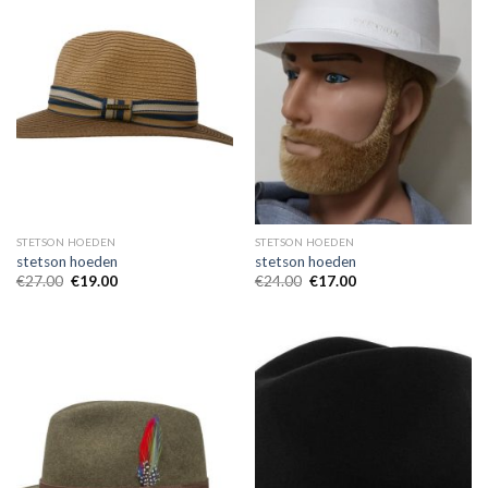
STETSON HOEDEN
STETSON HOEDEN
stetson hoeden
stetson hoeden
€
27.00
€
19.00
€
24.00
€
17.00