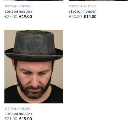
STETSON HOEDEN
STETSON HOEDEN
stetson hoeden
stetson hoeden
€
27.00
€
19.00
€
20.00
€
14.00
STETSON HOEDEN
stetson hoeden
€
21.00
€
15.00