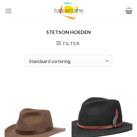
Ga
naar
inhoud
STETSON HOEDEN
FILTER