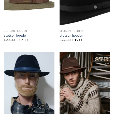
STETSON HOEDEN
STETSON HOEDEN
stetson hoeden
stetson hoeden
€
27.00
€
19.00
€
27.00
€
19.00