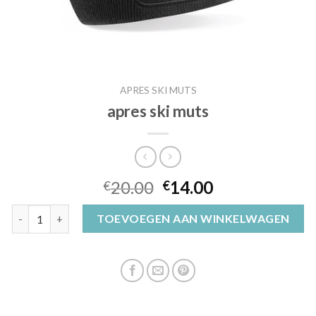
APRES SKI MUTS
apres ski muts
20.00
14.00
€
€
apres ski muts aantal
TOEVOEGEN AAN WINKELWAGEN