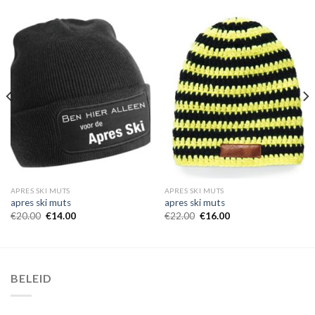
APRES SKI MUTS
APRES SKI MUTS
apres ski muts
apres ski muts
€
20.00
€
14.00
€
22.00
€
16.00
BELEID