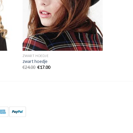
ZWART HOEDJE
zwart hoedje
€
24.00
€
17.00