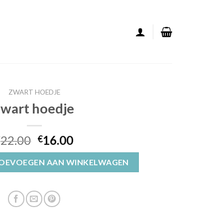
ZWART HOEDJE
zwart hoedje
22.00
16.00
€
€
OEVOEGEN AAN WINKELWAGEN