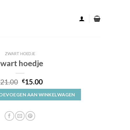
ZWART HOEDJE
zwart hoedje
21.00
15.00
€
€
OEVOEGEN AAN WINKELWAGEN