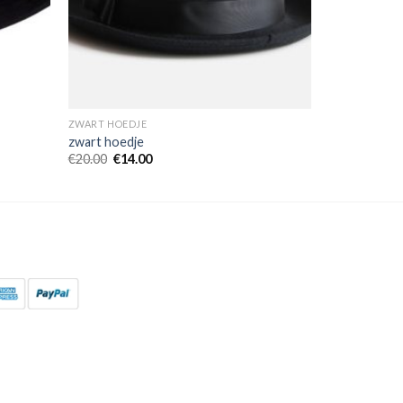
ZWART HOEDJE
zwart hoedje
€
20.00
€
14.00