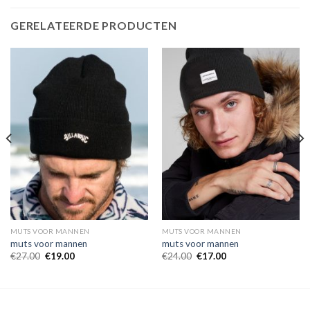
GERELATEERDE PRODUCTEN
MUTS VOOR MANNEN
MUTS VOOR MANNEN
muts voor mannen
muts voor mannen
€
27.00
€
19.00
€
24.00
€
17.00