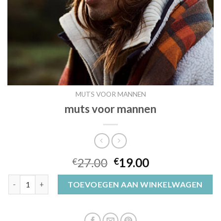
MUTS VOOR MANNEN
muts voor mannen
27.00
19.00
€
€
muts voor mannen aantal
TOEVOEGEN AAN WINKELWAGEN