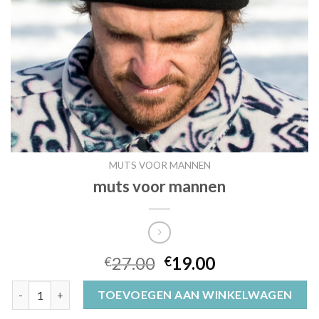
MUTS VOOR MANNEN
muts voor mannen
27.00
19.00
€
€
muts voor mannen aantal
TOEVOEGEN AAN WINKELWAGEN