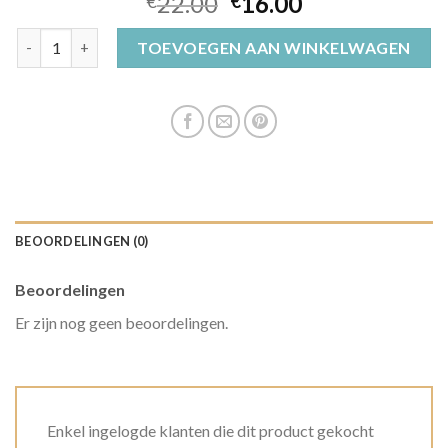
22.00
16.00
€
€
muts merk aantal
TOEVOEGEN AAN WINKELWAGEN
BEOORDELINGEN (0)
Beoordelingen
Er zijn nog geen beoordelingen.
Enkel ingelogde klanten die dit product gekocht