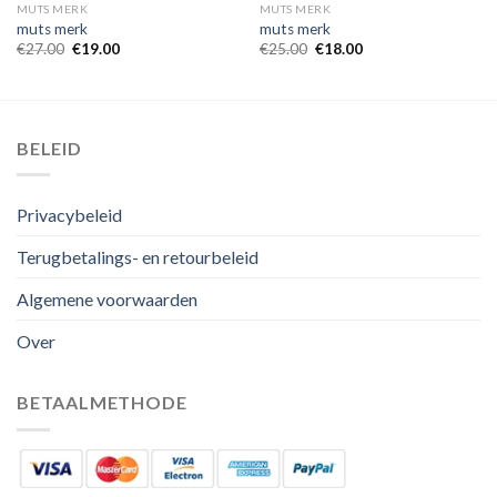
MUTS MERK
MUTS MERK
muts merk
muts merk
€
27.00
€
19.00
€
25.00
€
18.00
BELEID
Privacybeleid
Terugbetalings- en retourbeleid
Algemene voorwaarden
Over
BETAALMETHODE