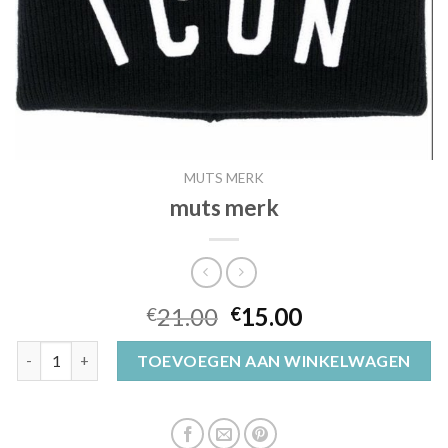
MUTS MERK
muts merk
21.00
15.00
€
€
muts merk aantal
TOEVOEGEN AAN WINKELWAGEN