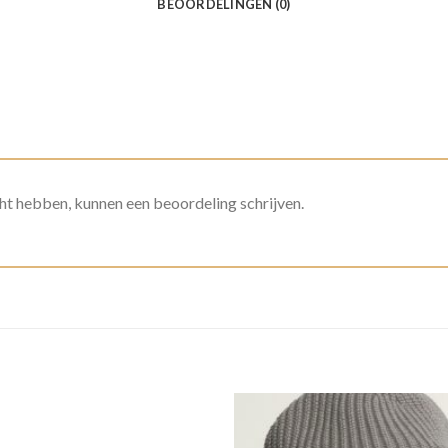
BEOORDELINGEN (0)
ht hebben, kunnen een beoordeling schrijven.