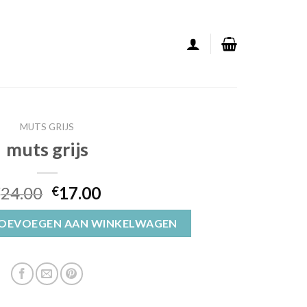
MUTS GRIJS
muts grijs
24.00
17.00
€
€
OEVOEGEN AAN WINKELWAGEN