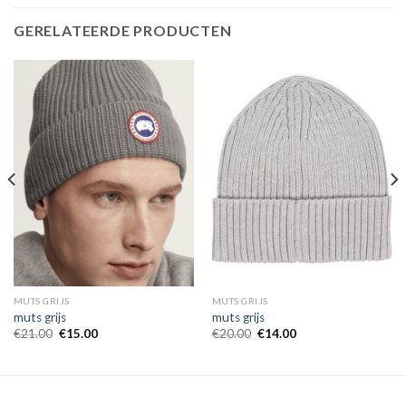
GERELATEERDE PRODUCTEN
MUTS GRIJS
MUTS GRIJS
muts grijs
muts grijs
€
21.00
€
15.00
€
20.00
€
14.00