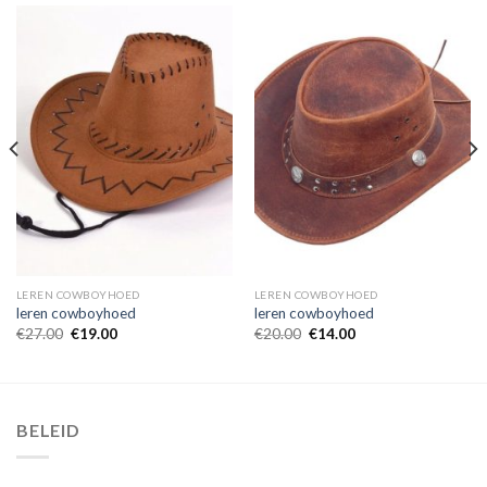
LEREN COWBOYHOED
LEREN COWBOYHOED
leren cowboyhoed
leren cowboyhoed
€
27.00
€
19.00
€
20.00
€
14.00
BELEID