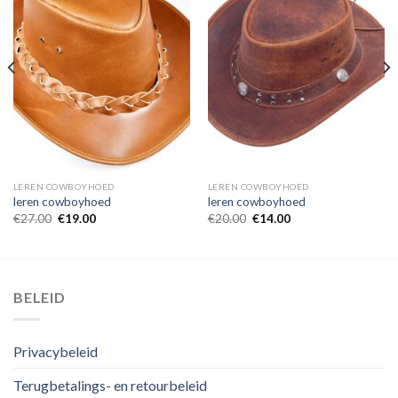
LEREN COWBOYHOED
LEREN COWBOYHOED
leren cowboyhoed
leren cowboyhoed
€
27.00
€
19.00
€
20.00
€
14.00
BELEID
Privacybeleid
Terugbetalings- en retourbeleid