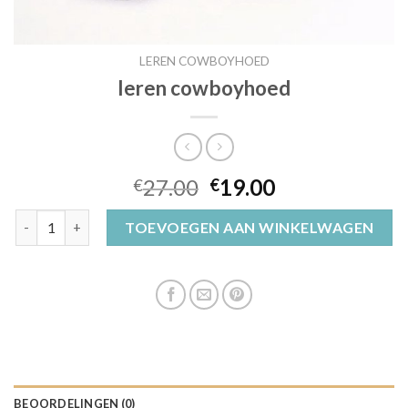
LEREN COWBOYHOED
leren cowboyhoed
27.00
19.00
€
€
leren cowboyhoed aantal
TOEVOEGEN AAN WINKELWAGEN
BEOORDELINGEN (0)