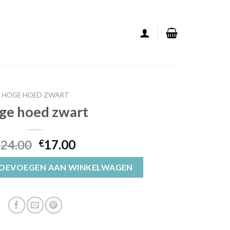
HOGE HOED ZWART
ge hoed zwart
24.00
17.00
€
€
tal
OEVOEGEN AAN WINKELWAGEN