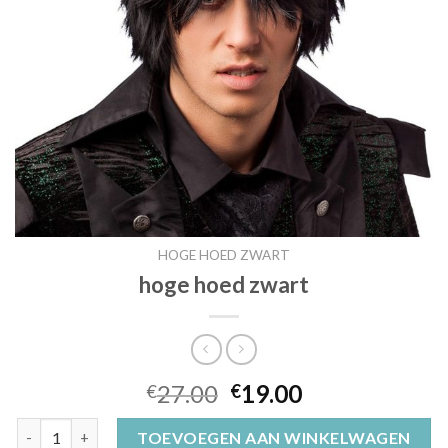
HOGE HOED ZWART
hoge hoed zwart
27.00
19.00
€
€
hoge hoed zwart aantal
TOEVOEGEN AAN WINKELWAGEN