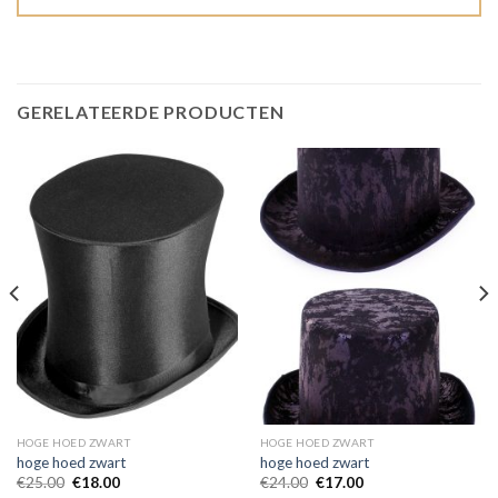
GERELATEERDE PRODUCTEN
HOGE HOED ZWART
HOGE HOED ZWART
hoge hoed zwart
hoge hoed zwart
€
25.00
€
18.00
€
24.00
€
17.00