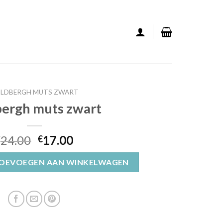
LDBERGH MUTS ZWART
bergh muts zwart
24.00
17.00
€
€
t aantal
OEVOEGEN AAN WINKELWAGEN