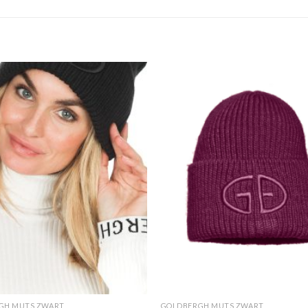
GH MUTS ZWART
GOLDBERGH MUTS ZWART