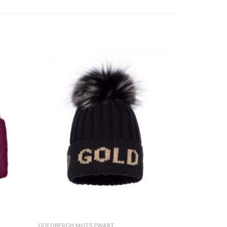
GOLDBERGH MUTS ZWART