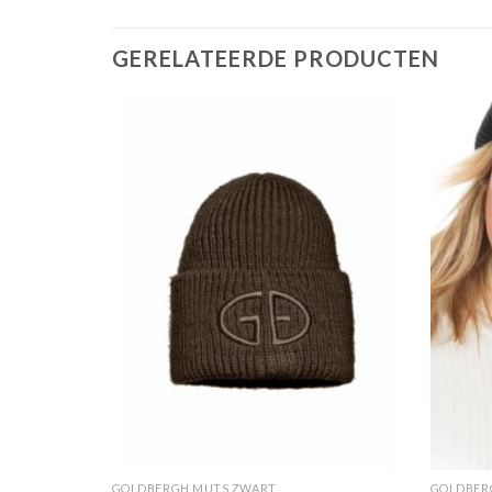
GERELATEERDE PRODUCTEN
GOLDBERGH MUTS ZWART
GOLDBER