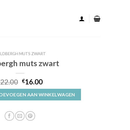
LDBERGH MUTS ZWART
bergh muts zwart
22.00
16.00
€
€
t aantal
OEVOEGEN AAN WINKELWAGEN