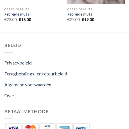
GEBREIDE MUTS
GEBREIDE MUTS
gebreide muts
gebreide muts
€
22.00
€
16.00
€
27.00
€
19.00
BELEID
Privacybeleid
Terugbetalings- en retourbeleid
Algemene voorwaarden
Over
BETAALMETHODE