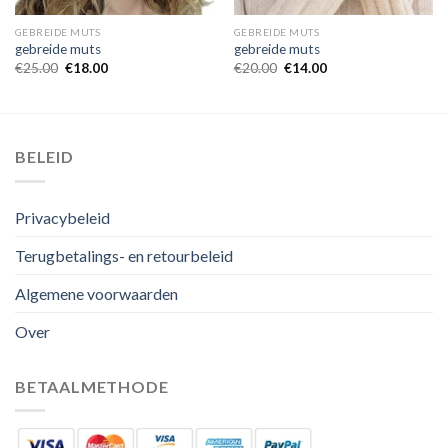
GEBREIDE MUTS
GEBREIDE MUTS
gebreide muts
gebreide muts
€
25.00
€
18.00
€
20.00
€
14.00
BELEID
Privacybeleid
Terugbetalings- en retourbeleid
Algemene voorwaarden
Over
BETAALMETHODE