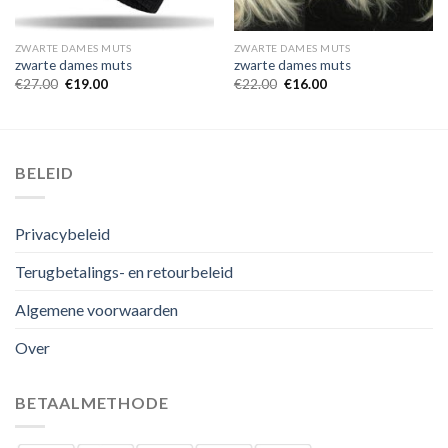
ZWARTE DAMES MUTS
ZWARTE DAMES MUTS
zwarte dames muts
zwarte dames muts
€
27.00
€
19.00
€
22.00
€
16.00
BELEID
Privacybeleid
Terugbetalings- en retourbeleid
Algemene voorwaarden
Over
BETAALMETHODE