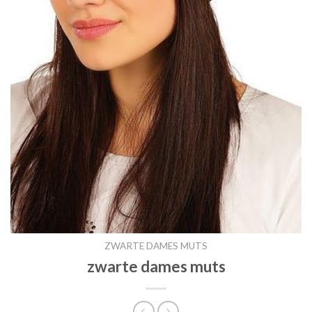
ZWARTE DAMES MUTS
zwarte dames muts