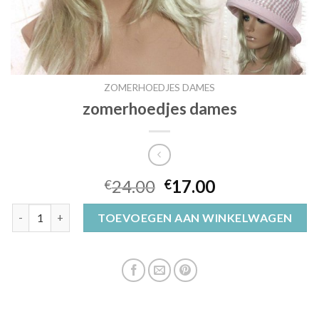
ZOMERHOEDJES DAMES
zomerhoedjes dames
24.00
17.00
€
€
zomerhoedjes dames aantal
TOEVOEGEN AAN WINKELWAGEN