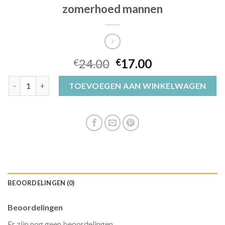
zomerhoed mannen
24.00
17.00
€
€
zomerhoed mannen aantal
TOEVOEGEN AAN WINKELWAGEN
BEOORDELINGEN (0)
Beoordelingen
Er zijn nog geen beoordelingen.