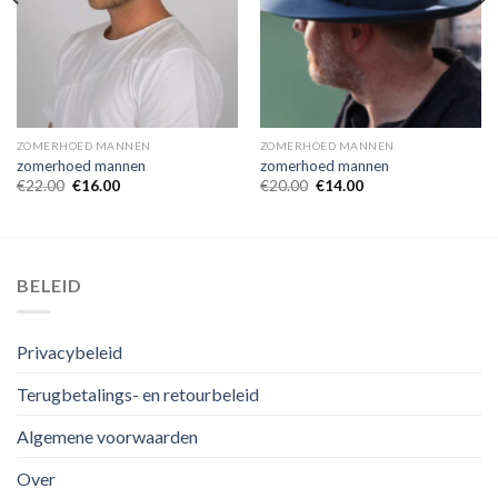
ZOMERHOED MANNEN
ZOMERHOED MANNEN
zomerhoed mannen
zomerhoed mannen
€
22.00
€
16.00
€
20.00
€
14.00
BELEID
Privacybeleid
Terugbetalings- en retourbeleid
Algemene voorwaarden
Over