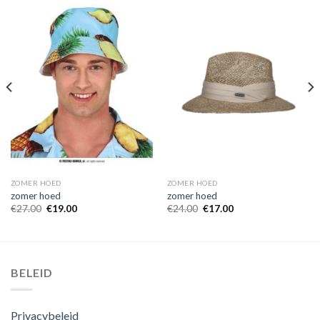
ZOMER HOED
ZOMER HOED
zomer hoed
zomer hoed
€
27.00
€
19.00
€
24.00
€
17.00
BELEID
Privacybeleid