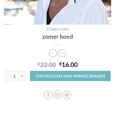
ZOMER HOED
zomer hoed
22.00
16.00
€
€
zomer hoed aantal
TOEVOEGEN AAN WINKELWAGEN