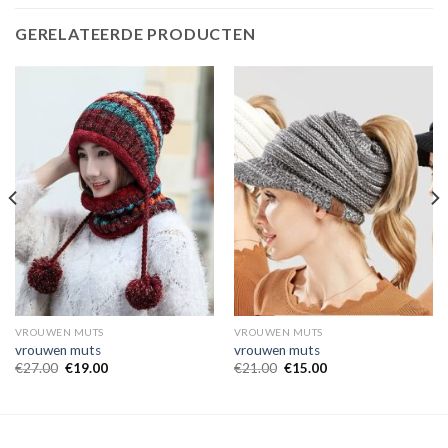
GERELATEERDE PRODUCTEN
VROUWEN MUTS
VROUWEN MUTS
vrouwen muts
vrouwen muts
€
27.00
€
19.00
€
21.00
€
15.00