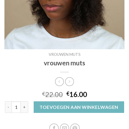
VROUWEN MUTS
vrouwen muts
22.00
16.00
€
€
vrouwen muts aantal
TOEVOEGEN AAN WINKELWAGEN