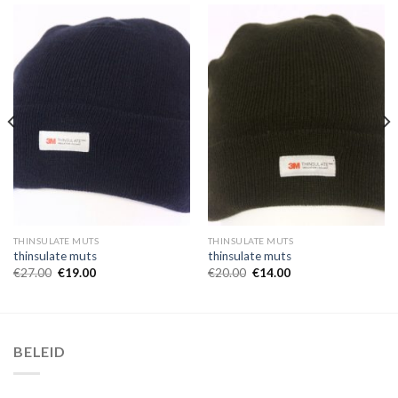
THINSULATE MUTS
THINSULATE MUTS
thinsulate muts
thinsulate muts
€
27.00
€
19.00
€
20.00
€
14.00
BELEID