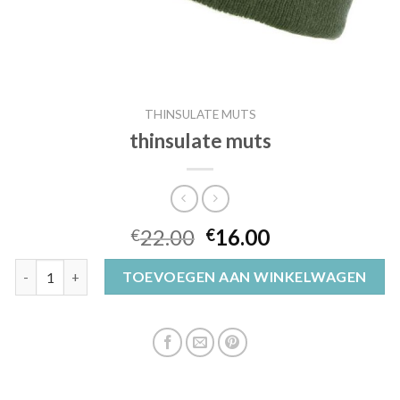
THINSULATE MUTS
thinsulate muts
22.00
16.00
€
€
thinsulate muts aantal
TOEVOEGEN AAN WINKELWAGEN