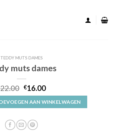
TEDDY MUTS DAMES
dy muts dames
22.00
16.00
€
€
ntal
OEVOEGEN AAN WINKELWAGEN