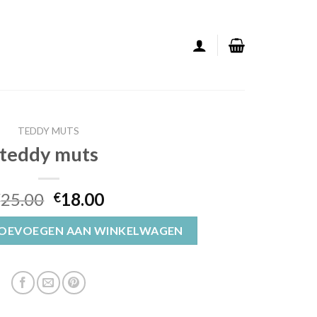
TEDDY MUTS
teddy muts
25.00
18.00
€
€
OEVOEGEN AAN WINKELWAGEN