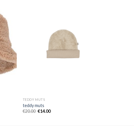
TEDDY MUTS
teddy muts
€
20.00
€
14.00