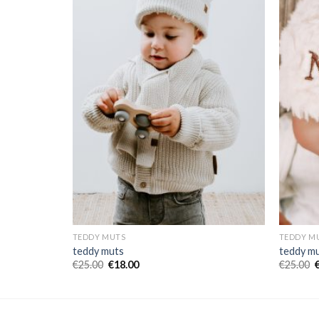
TEDDY MUTS
TEDDY M
teddy muts
teddy m
€
25.00
€
18.00
€
25.00