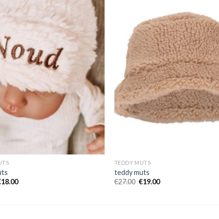
UTS
TEDDY MUTS
uts
teddy muts
€
18.00
€
27.00
€
19.00