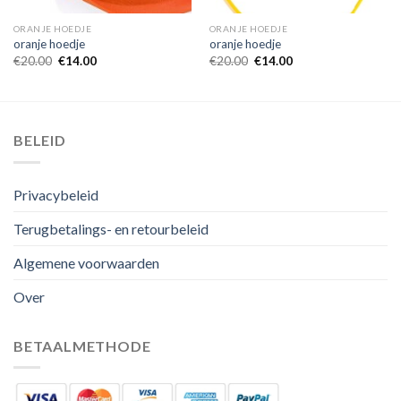
ORANJE HOEDJE
ORANJE HOEDJE
oranje hoedje
oranje hoedje
€
20.00
€
14.00
€
20.00
€
14.00
BELEID
Privacybeleid
Terugbetalings- en retourbeleid
Algemene voorwaarden
Over
BETAALMETHODE