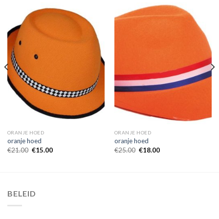
ORANJE HOED
ORANJE HOED
oranje hoed
oranje hoed
€
21.00
€
15.00
€
25.00
€
18.00
BELEID