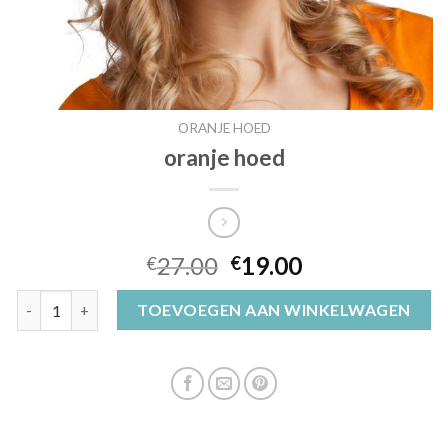
ORANJE HOED
oranje hoed
27.00
19.00
€
€
oranje hoed aantal
TOEVOEGEN AAN WINKELWAGEN