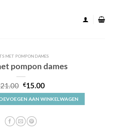
TS MET POMPON DAMES
met pompon dames
21.00
15.00
€
€
mes aantal
OEVOEGEN AAN WINKELWAGEN