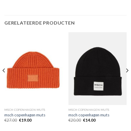
GERELATEERDE PRODUCTEN
MSCH COPENHAGEN MUTS
MSCH COPENHAGEN MUTS
msch copenhagen muts
msch copenhagen muts
€
27.00
€
19.00
€
20.00
€
14.00