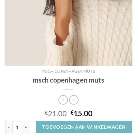
MSCH COPENHAGEN MUTS
msch copenhagen muts
21.00
15.00
€
€
msch copenhagen muts aantal
TOEVOEGEN AAN WINKELWAGEN