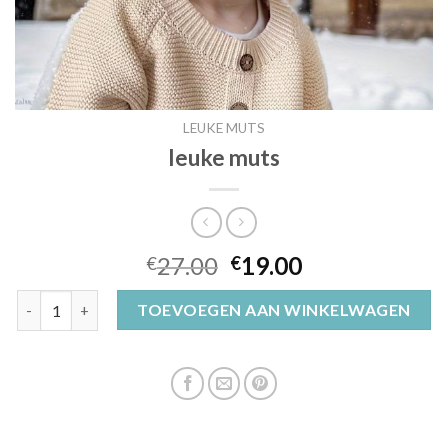
LEUKE MUTS
leuke muts
27.00
19.00
€
€
leuke muts aantal
TOEVOEGEN AAN WINKELWAGEN