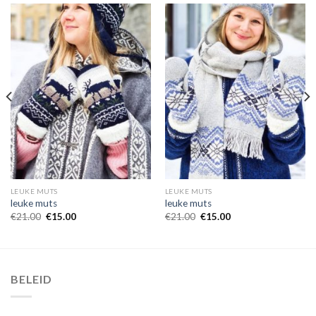
LEUKE MUTS
LEUKE MUTS
leuke muts
leuke muts
€
21.00
€
15.00
€
21.00
€
15.00
BELEID