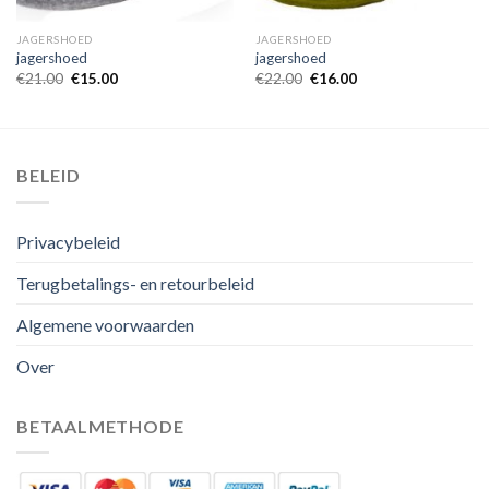
JAGERSHOED
JAGERSHOED
jagershoed
jagershoed
€
21.00
€
15.00
€
22.00
€
16.00
BELEID
Privacybeleid
Terugbetalings- en retourbeleid
Algemene voorwaarden
Over
BETAALMETHODE