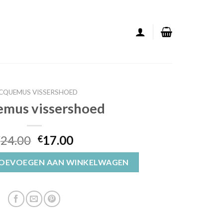
CQUEMUS VISSERSHOED
emus vissershoed
24.00
17.00
€
€
ed aantal
OEVOEGEN AAN WINKELWAGEN