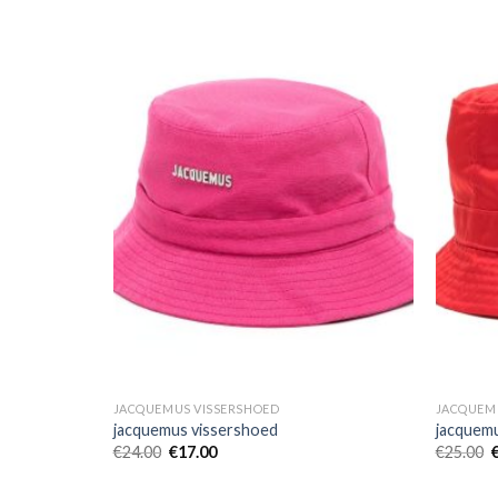
JACQUEMUS VISSERSHOED
JACQUEM
jacquemus vissershoed
jacquem
€
24.00
€
17.00
€
25.00