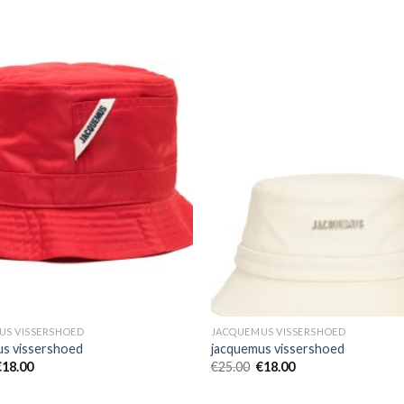
US VISSERSHOED
JACQUEMUS VISSERSHOED
us vissershoed
jacquemus vissershoed
€
18.00
€
25.00
€
18.00