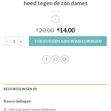
hoed tegen de zon dames
20.00
14.00
€
€
hoed tegen de zon dames aantal
TOEVOEGEN AAN WINKELWAGEN
BEOORDELINGEN (0)
Beoordelingen
Er zijn nog geen beoordelingen.