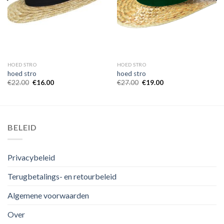
HOED STRO
HOED STRO
hoed stro
hoed stro
€
22.00
€
16.00
€
27.00
€
19.00
BELEID
Privacybeleid
Terugbetalings- en retourbeleid
Algemene voorwaarden
Over