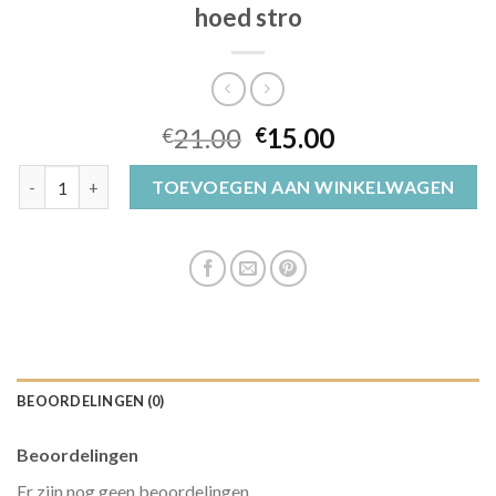
hoed stro
21.00
15.00
€
€
hoed stro aantal
TOEVOEGEN AAN WINKELWAGEN
BEOORDELINGEN (0)
Beoordelingen
Er zijn nog geen beoordelingen.