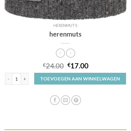
HERENMUTS
herenmuts
24.00
17.00
€
€
herenmuts aantal
TOEVOEGEN AAN WINKELWAGEN