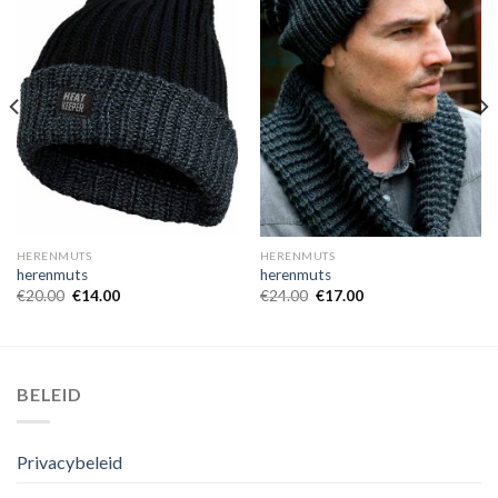
HERENMUTS
HERENMUTS
herenmuts
herenmuts
€
20.00
€
14.00
€
24.00
€
17.00
BELEID
Privacybeleid