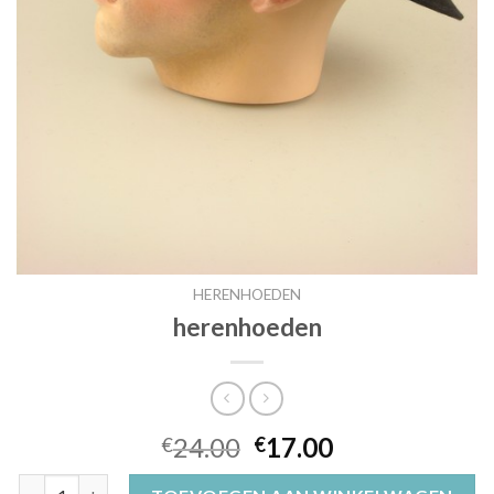
HERENHOEDEN
herenhoeden
24.00
17.00
€
€
herenhoeden aantal