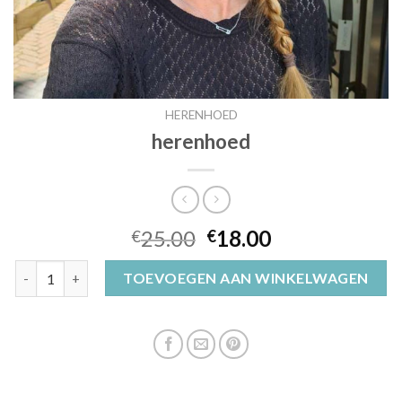
HERENHOED
herenhoed
25.00
18.00
€
€
herenhoed aantal
TOEVOEGEN AAN WINKELWAGEN