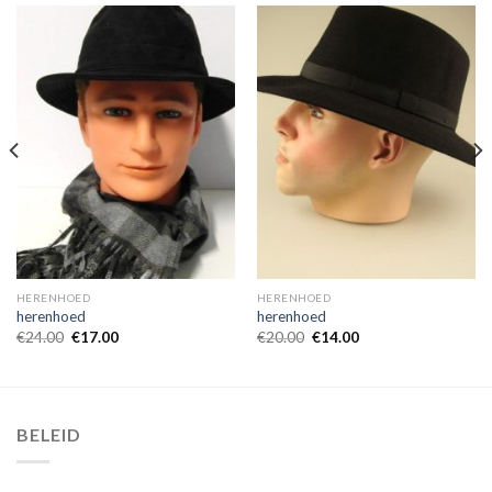
HERENHOED
HERENHOED
herenhoed
herenhoed
€
24.00
€
17.00
€
20.00
€
14.00
BELEID