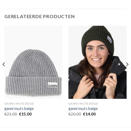
GERELATEERDE PRODUCTEN
GANNI MUTS BEIGE
GANNI MUTS BEIGE
ganni muts beige
ganni muts beige
€
21.00
€
15.00
€
20.00
€
14.00