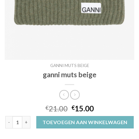
GANNI MUTS BEIGE
ganni muts beige
21.00
15.00
€
€
ganni muts beige aantal
TOEVOEGEN AAN WINKELWAGEN