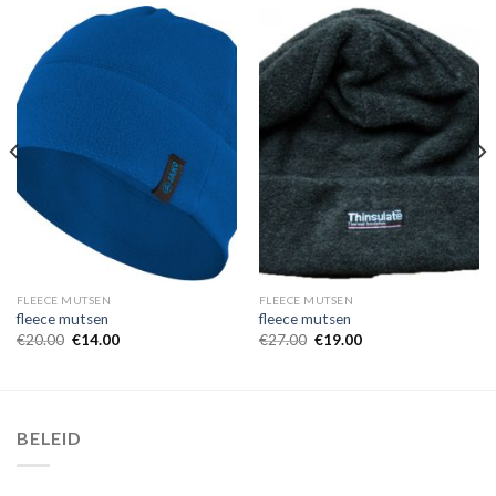
FLEECE MUTSEN
FLEECE MUTSEN
fleece mutsen
fleece mutsen
€
20.00
€
14.00
€
27.00
€
19.00
BELEID