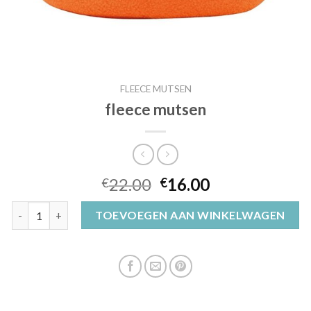
FLEECE MUTSEN
fleece mutsen
22.00
16.00
€
€
fleece mutsen aantal
TOEVOEGEN AAN WINKELWAGEN