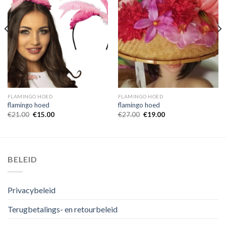
FLAMINGO HOED
FLAMINGO HOED
flamingo hoed
flamingo hoed
€
21.00
€
15.00
€
27.00
€
19.00
BELEID
Privacybeleid
Terugbetalings- en retourbeleid