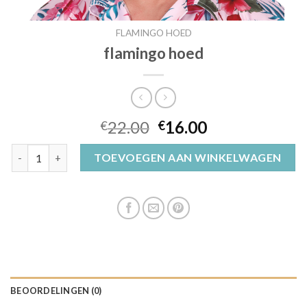
FLAMINGO HOED
flamingo hoed
22.00
16.00
€
€
flamingo hoed aantal
TOEVOEGEN AAN WINKELWAGEN
BEOORDELINGEN (0)