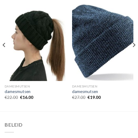
DAMESMUTSEN
DAMESMUTSEN
damesmutsen
damesmutsen
€
22.00
€
16.00
€
27.00
€
19.00
BELEID