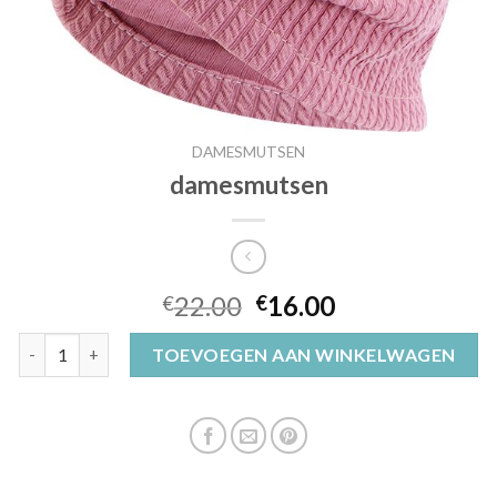
DAMESMUTSEN
damesmutsen
22.00
16.00
€
€
damesmutsen aantal
TOEVOEGEN AAN WINKELWAGEN