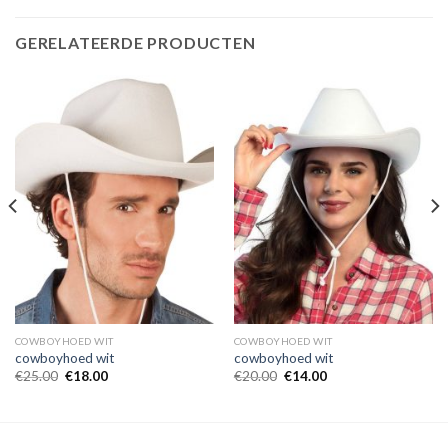
GERELATEERDE PRODUCTEN
COWBOYHOED WIT
COWBOYHOED WIT
cowboyhoed wit
cowboyhoed wit
€
25.00
€
18.00
€
20.00
€
14.00