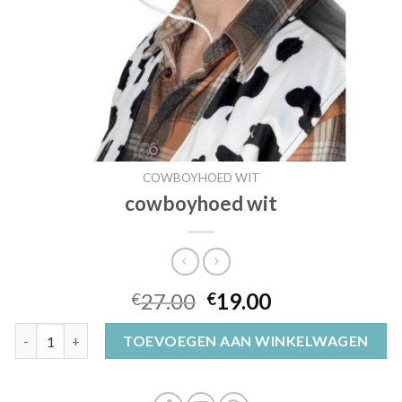
COWBOYHOED WIT
cowboyhoed wit
27.00
19.00
€
€
cowboyhoed wit aantal
TOEVOEGEN AAN WINKELWAGEN