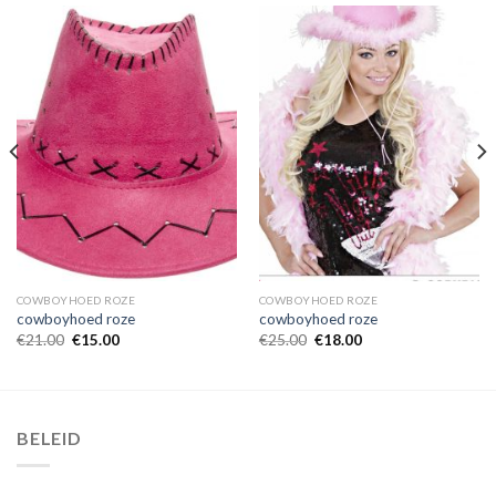
COWBOYHOED ROZE
COWBOYHOED ROZE
cowboyhoed roze
cowboyhoed roze
€
21.00
€
15.00
€
25.00
€
18.00
BELEID