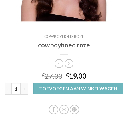
COWBOYHOED ROZE
cowboyhoed roze
27.00
19.00
€
€
cowboyhoed roze aantal
TOEVOEGEN AAN WINKELWAGEN