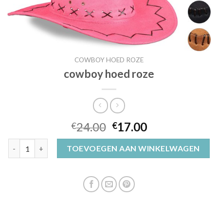
COWBOY HOED ROZE
cowboy hoed roze
24.00
17.00
€
€
cowboy hoed roze aantal
TOEVOEGEN AAN WINKELWAGEN