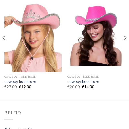
COWBOY HOED ROZE
COWBOY HOED ROZE
cowboy hoed roze
cowboy hoed roze
€
27.00
€
19.00
€
20.00
€
14.00
BELEID