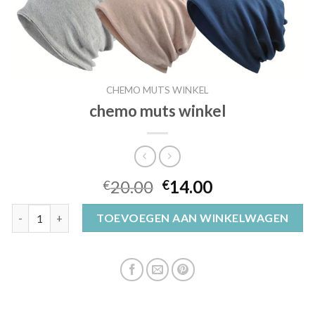
CHEMO MUTS WINKEL
chemo muts winkel
20.00
14.00
€
€
chemo muts winkel aantal
TOEVOEGEN AAN WINKELWAGEN