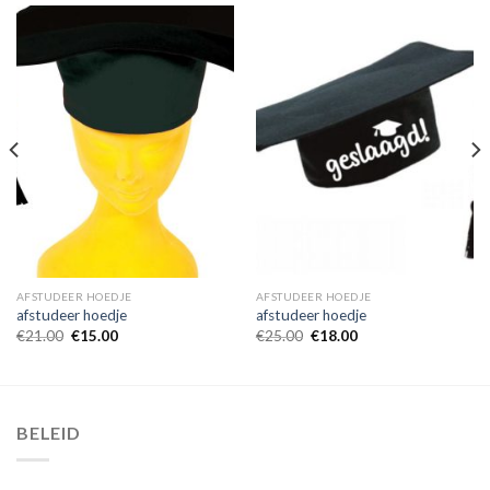
AFSTUDEER HOEDJE
AFSTUDEER HOEDJE
afstudeer hoedje
afstudeer hoedje
€
21.00
€
15.00
€
25.00
€
18.00
BELEID