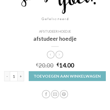
AFSTUDEER HOEDJE
afstudeer hoedje
20.00
14.00
€
€
afstudeer hoedje aantal
TOEVOEGEN AAN WINKELWAGEN