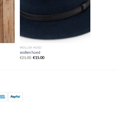
WOLLEN HOED
wollen hoed
€
21.00
€
15.00