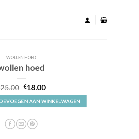
WOLLEN HOED
wollen hoed
25.00
18.00
€
€
OEVOEGEN AAN WINKELWAGEN