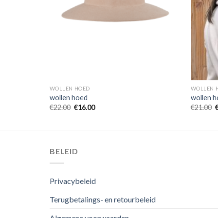
WOLLEN HOED
WOLLEN 
wollen hoed
wollen 
€
22.00
€
16.00
€
21.00
BELEID
Privacybeleid
Terugbetalings- en retourbeleid
Algemene voorwaarden